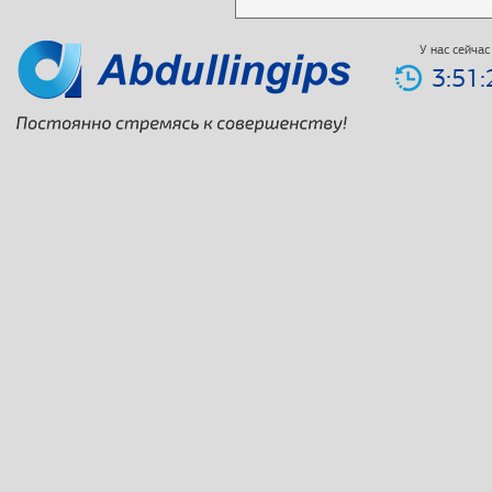
У нас сейчас
3:51: