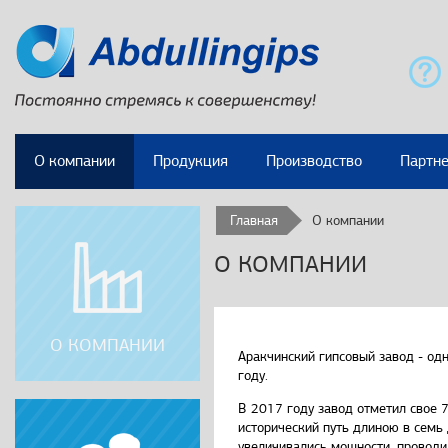
О компании
Продукция
Производство
Партн
Главная
О компании
О КОМПАНИИ
О КОМПАНИИ
Аракчинский гипсовый завод - од
году.
В 2017 году завод отметил свое 7
исторический путь длиною в семь 
увеличивались мощности, проводи