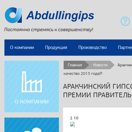
О компании
Продукция
Производство
Партн
Главная
/
Новости
Аракчин
качество 2013 года!!!
АРАКЧИНСКИЙ ГИПС
ПРЕМИИ ПРАВИТЕЛЬС
О КОМПАНИИ
2
10